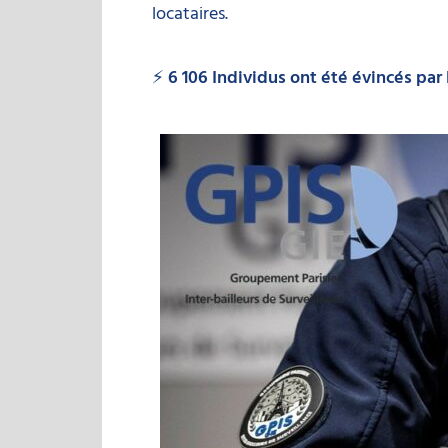
locataires.
⚡
6 106 Individus ont été évincés par