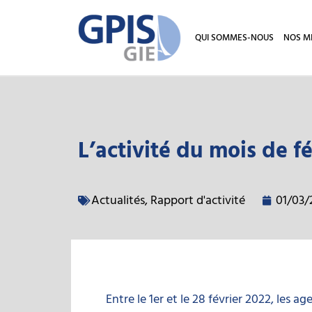
QUI SOMMES-NOUS
NOS M
L’activité du mois de f
Actualités
,
Rapport d'activité
01/03/
Entre le 1er et le 28 février 2022, les a