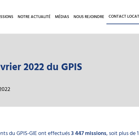
CONTACT LOCAT
ISSIONS
NOTRE ACTUALITÉ
MÉDIAS
NOUS REJOINDRE
évrier 2022 du GPIS
2022
gents du
GPIS-GIE
ont effectués
3 447 missions
, soit plus de