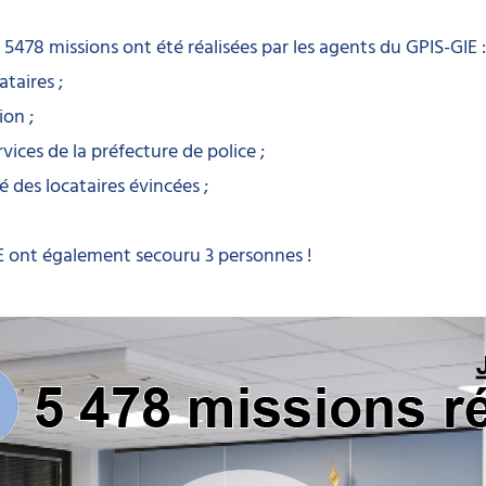
er, 5478 missions ont été réalisées par les agents du
GPIS-GIE
:
ataires ;
ion ;
vices de la préfecture de police ;
é des locataires évincées ;
IE ont également secouru 3 personnes !