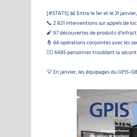
[
#STATS
] 📊 Entre le 1er et le 31 janvi
📞 2 821 interventions sur appels de loc
🧨 97 découvertes de produits d’infract
👮 64 opérations conjointes avec les ser
🏃‍♂‍ 6485 personnes troublant la sécurit
💡 En janvier, les équipages du GPIS-G