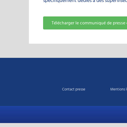
spécifiquement dédiés à des superviseur
Télécharger le communiqué de presse 
Contact presse
Mentions l