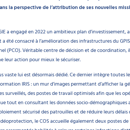
 Dans la perspective de l’attribution de ses nouvelles miss
S-GIE a engagé en 2022 un ambitieux plan d’investissement, 
a été consacré à l’amélioration des infrastructures du GP
PCO). Véritable centre de décision et de coordination, il re
e leur action pour mieux le sécuriser.
 vaste lui est désormais dédié. Ce dernier intègre toutes l
mation IRIS : un mur d’images permettant d’afficher la géo
tes surveillés, des postes de travail optimisés afin que les
ue tout en consultant les données socio-démographiques ass
oiement sécurisé des patrouilles et de réduire leurs délais 
 vidéoprotection, le COS accueille également deux postes de