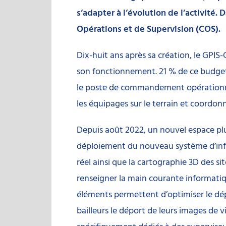
s’adapter à l’évolution de l’activité.
Opérations
et de Supervision (COS).
Dix-huit ans après sa création, le GPI
son fonctionnement. 21 % de ce budget 
le poste de commandement opérationnel (
les équipages sur le terrain et coordonn
Depuis août 2022, un nouvel espace plus
déploiement du nouveau système d’infor
réel ainsi que la cartographie 3D des si
renseigner la main courante informatiq
éléments permettent d’optimiser le dépl
bailleurs le déport de leurs images de