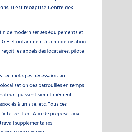
ions, il est rebaptisé Centre des
afin de moderniser ses équipements et
IS-GIE et notamment à la modernisation
çoit les appels des locataires, pilote
es technologies nécessaires au
localisation des patrouilles en temps
 opérateurs puissent simultanément
ociés à un site, etc. Tous ces
d’intervention. Afin de proposer aux
 travail supplémentaires