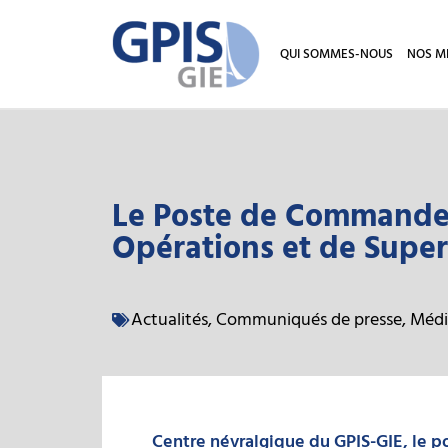
QUI SOMMES-NOUS
NOS M
Le Poste de Commandem
Opérations et de Superv
Actualités
,
Communiqués de presse
,
Médi
Centre névralgique du GPIS-GIE, le 