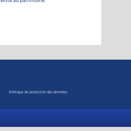
tteinte au patrimoine.
Politique de protection des données